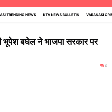
ASI TRENDING NEWS
KTV NEWS BULLETIN
VARANASI CR
त्री भूपेश बघेल ने भाजपा सरकार पर
0