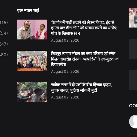
एक नजर यहां
चेतगंज में गाड़ी हटाने को लेकर विवाद, ईंट से
115)
हमला कर तीन लोगों को घायल करने का आरोप;
(54)
पांच के खिलाफ FIR
August 02, 2026
247)
शिवपुर व्यापार मंडल का भव्य परिचय एवं स्नेह
480)
मिलन समारोह संपन्न, व्यापारियों ने एकजुटता का
दिया संदेश
August 02, 2026
साकेत नगर में दो पक्षों के बीच हिंसक झड़प,
युवक घायल; पुलिस जांच में जुटी
August 02, 2026
CO