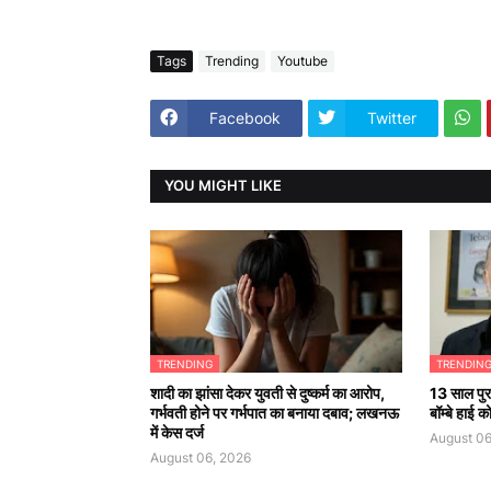
Tags
Trending
Youtube
Facebook
Twitter
YOU MIGHT LIKE
TRENDING
TRENDIN
शादी का झांसा देकर युवती से दुष्कर्म का आरोप,
13 साल पुरा
गर्भवती होने पर गर्भपात का बनाया दबाव; लखनऊ
बॉम्बे हाई 
में केस दर्ज
August 06
August 06, 2026