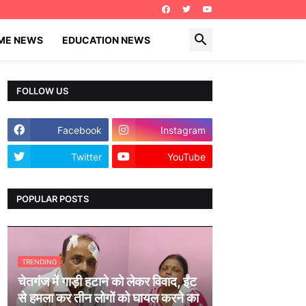
IME NEWS
EDUCATION NEWS
FOLLOW US
Facebook
Instagram
Twitter
YouTube
POPULAR POSTS
TRENDING
चेतगंज में गाड़ी हटाने को लेकर विवाद, ईंट
से हमला कर तीन लोगों को घायल करने का