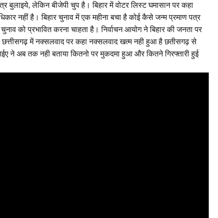
्र बुलाइये, लेकिन बीजेपी चुप है। बिहार में वोटर लिस्ट घमासान पर कहा
ार नहीं है। बिहार चुनाव में एक महीना बचा है कोई कैसे जन्म प्रमाण पत्र
 चुनाव को प्रभावित करना चाहता है। निर्वाचन आयोग ने बिहार की जनता पर
वही छत्तीसगढ़ में नक्सलवाद पर कहा नक्सलवाद खत्म नही हुआ है छतीसगढ़ से
नआईए ने अब तक नही बताया कितनो पर मुकदमा हुआ और कितने गिरफ्तारी हुई