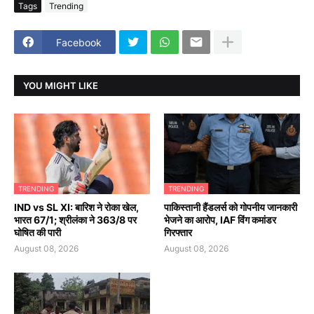
Tags
Trending
Facebook
YOU MIGHT LIKE
TRENDING
TRENDING
IND vs SL XI: बारिश ने रोका खेल,
पाकिस्तानी हैंडलर्स को गोपनीय जानकारी
भारत 67/1; श्रीलंका ने 363/8 पर
भेजने का आरोप, IAF विंग कमांडर
घोषित की पारी
गिरफ्तार
August 08, 2026
August 08, 2026