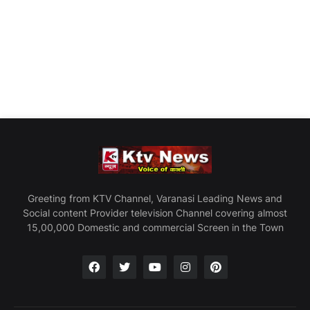
Greeting from KTV Channel, Varanasi Leading News and
Social content Provider television Channel covering almost
15,00,000 Domestic and commercial Screen in the Town