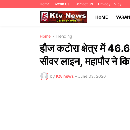
Home
About Us
Contact Us
Privacy Policy
HOME
VARAN
Home
Trending
हौज कटोरा क्षेत्र में 4
सीवर लाइन, महापौर ने कि
by
Ktv news
-
June 03, 2026