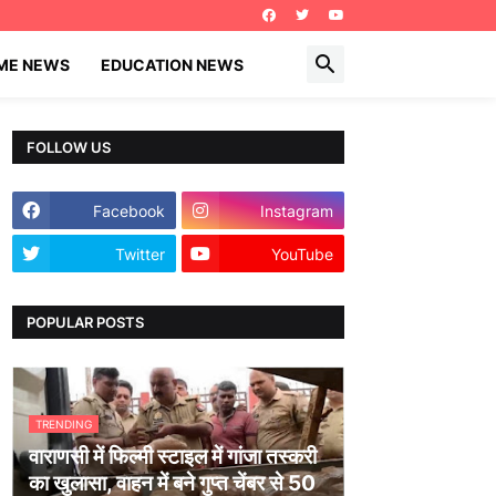
IME NEWS
EDUCATION NEWS
FOLLOW US
Facebook
Instagram
Twitter
YouTube
POPULAR POSTS
TRENDING
वाराणसी में फिल्मी स्टाइल में गांजा तस्करी
का खुलासा, वाहन में बने गुप्त चेंबर से 50