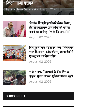
किलो गांजा बरामद
by
Ktv News Varanasi
-
July 31, 2026
चेतगंज में गाड़ी हटाने को लेकर विवाद,
ईंट से हमला कर तीन लोगों को घायल
करने का आरोप; पांच के खिलाफ FIR
August 02, 2026
शिवपुर व्यापार मंडल का भव्य परिचय एवं
स्नेह मिलन समारोह संपन्न, व्यापारियों ने
एकजुटता का दिया संदेश
August 02, 2026
साकेत नगर में दो पक्षों के बीच हिंसक
झड़प, युवक घायल; पुलिस जांच में जुटी
August 02, 2026
SUBSCRIBE US