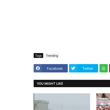
Tags
Trending
Facebook
Twitter
YOU MIGHT LIKE