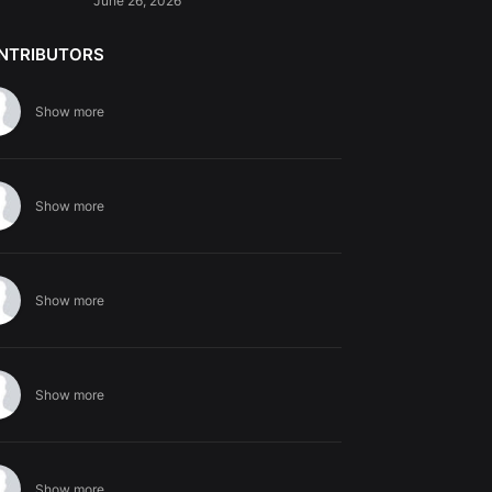
June 26, 2026
NTRIBUTORS
Show more
Show more
Show more
Show more
Show more