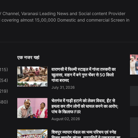
 Channel, Varanasi Leading News and Social content Provider
l covering almost 15,00,000 Domestic and commercial Screen in
एक नजर यहां
वाराणसी में फिल्मी स्टाइल में गांजा तस्करी का
115)
खुलासा, वाहन में बने गुप्त चेंबर से 50 किलो
(54)
गांजा बरामद
July 31, 2026
219)
चेतगंज में गाड़ी हटाने को लेकर विवाद, ईंट से
480)
हमला कर तीन लोगों को घायल करने का आरोप;
पांच के खिलाफ FIR
August 02, 2026
शिवपुर व्यापार मंडल का भव्य परिचय एवं स्नेह
मिलन समारोह संपन्न, व्यापारियों ने एकजुटता का