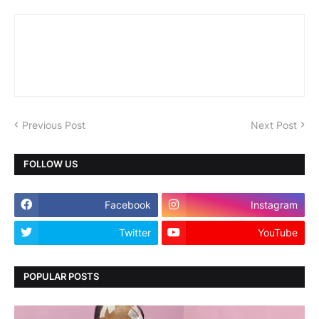
Previous Post
Next Post
FOLLOW US
Facebook
Instagram
Twitter
YouTube
POPULAR POSTS