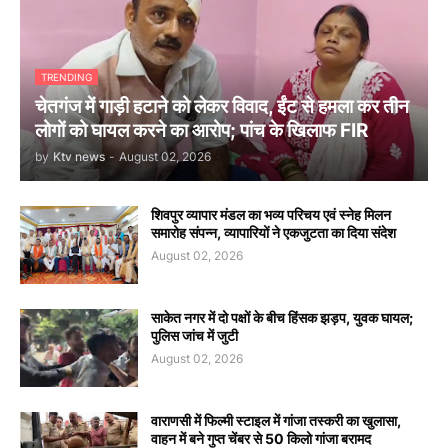
TRENDING
चेतगंज में गाड़ी हटाने को लेकर विवाद, ईंट से हमला कर तीन
लोगों को घायल करने का आरोप; पांच के खिलाफ FIR
by
Ktv news
-
August 02, 2026
शिवपुर व्यापार मंडल का भव्य परिचय एवं स्नेह मिलन
समारोह संपन्न, व्यापारियों ने एकजुटता का दिया संदेश
August 02, 2026
साकेत नगर में दो पक्षों के बीच हिंसक झड़प, युवक घायल;
पुलिस जांच में जुटी
August 02, 2026
वाराणसी में फिल्मी स्टाइल में गांजा तस्करी का खुलासा,
वाहन में बने गुप्त चेंबर से 50 किलो गांजा बरामद