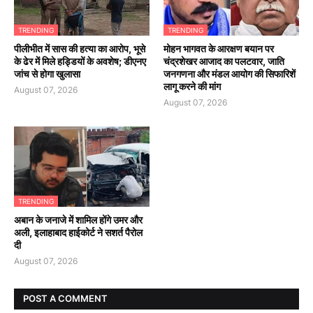
TRENDING
TRENDING
पीलीभीत में सास की हत्या का आरोप, भूसे
मोहन भागवत के आरक्षण बयान पर
के ढेर में मिले हड्डियों के अवशेष; डीएनए
चंद्रशेखर आजाद का पलटवार, जाति
जांच से होगा खुलासा
जनगणना और मंडल आयोग की सिफारिशें
लागू करने की मांग
August 07, 2026
August 07, 2026
TRENDING
अबान के जनाजे में शामिल होंगे उमर और
अली, इलाहाबाद हाईकोर्ट ने सशर्त पैरोल
दी
August 07, 2026
POST A COMMENT