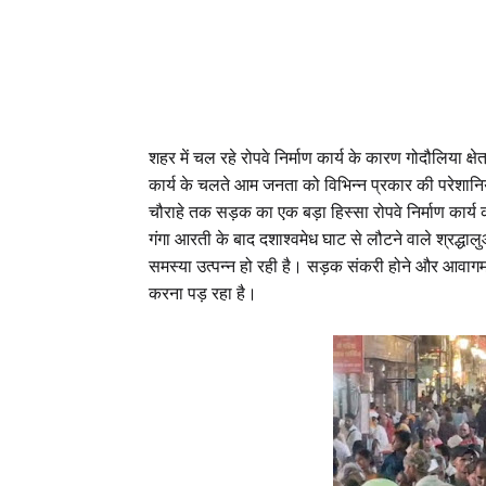
शहर में चल रहे रोपवे निर्माण कार्य के कारण गोदौलिया क्षे
कार्य के चलते आम जनता को विभिन्न प्रकार की परेशानियो
चौराहे तक सड़क का एक बड़ा हिस्सा रोपवे निर्माण कार्
गंगा आरती के बाद दशाश्वमेध घाट से लौटने वाले श्रद्धालु
समस्या उत्पन्न हो रही है। सड़क संकरी होने और आवागमन 
करना पड़ रहा है।