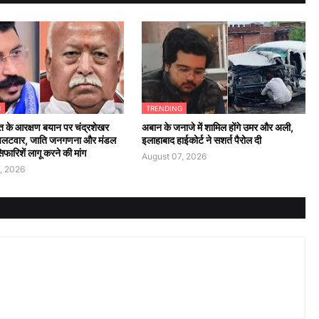
G
TRENDING
 के आरक्षण बयान पर चंद्रशेखर
अबान के जनाजे में शामिल होंगे उमर और अली,
पलटवार, जाति जनगणना और मंडल
इलाहाबाद हाईकोर्ट ने सशर्त पैरोल दी
ारिशें लागू करने की मांग
August 07, 2026
, 2026