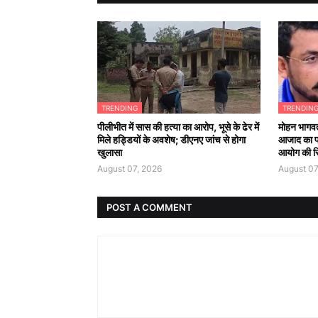
TRENDING
TRENDIN
पीलीभीत में सास की हत्या का आरोप, भूसे के ढेर में
मोहन भागवत
मिले हड्डियों के अवशेष; डीएनए जांच से होगा
आजाद का 
खुलासा
आयोग की सिफ
August 07, 2026
August 07
POST A COMMENT