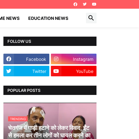
IME NEWS
EDUCATION NEWS
FOLLOW US
Facebook
Instagram
Twitter
YouTube
POPULAR POSTS
TRENDING
चेतगंज में गाड़ी हटाने को लेकर विवाद, ईंट
से हमला कर तीन लोगों को घायल करने का