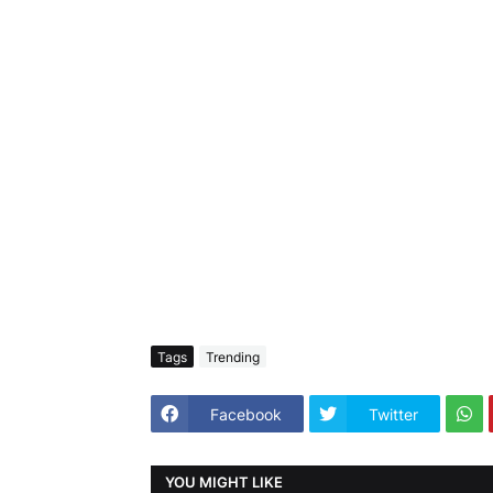
Tags
Trending
Facebook
Twitter
YOU MIGHT LIKE