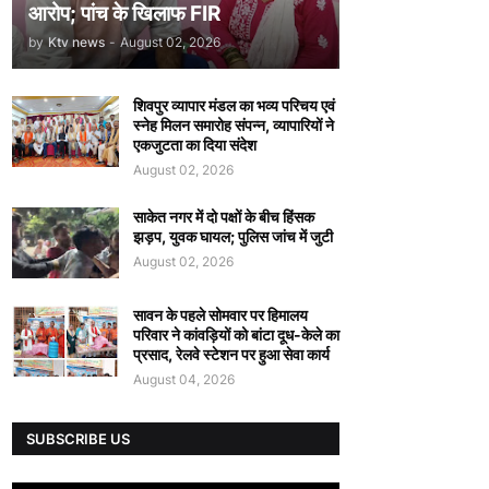
आरोप; पांच के खिलाफ FIR
by
Ktv news
-
August 02, 2026
शिवपुर व्यापार मंडल का भव्य परिचय एवं
स्नेह मिलन समारोह संपन्न, व्यापारियों ने
एकजुटता का दिया संदेश
August 02, 2026
साकेत नगर में दो पक्षों के बीच हिंसक
झड़प, युवक घायल; पुलिस जांच में जुटी
August 02, 2026
सावन के पहले सोमवार पर हिमालय
परिवार ने कांवड़ियों को बांटा दूध-केले का
प्रसाद, रेलवे स्टेशन पर हुआ सेवा कार्य
August 04, 2026
SUBSCRIBE US