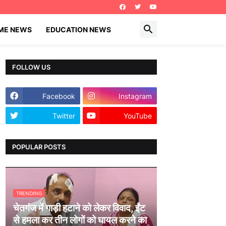
IME NEWS
EDUCATION NEWS
FOLLOW US
Facebook
Instagram
Twitter
YouTube
POPULAR POSTS
TRENDING
चेतगंज में गाड़ी हटाने को लेकर विवाद, ईंट
से हमला कर तीन लोगों को घायल करने का