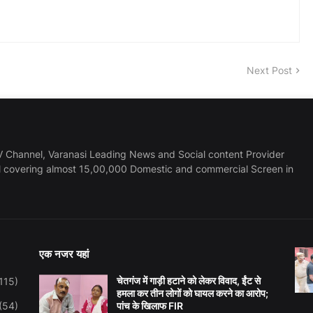
Next Post
 Channel, Varanasi Leading News and Social content Provider
l covering almost 15,00,000 Domestic and commercial Screen in
एक नजर यहां
चेतगंज में गाड़ी हटाने को लेकर विवाद, ईंट से
115)
हमला कर तीन लोगों को घायल करने का आरोप;
(54)
पांच के खिलाफ FIR