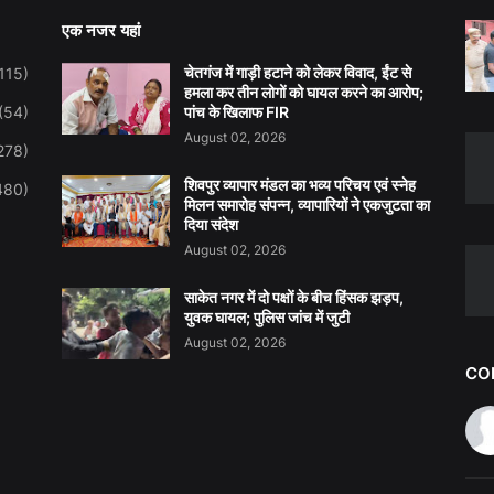
एक नजर यहां
चेतगंज में गाड़ी हटाने को लेकर विवाद, ईंट से
115)
हमला कर तीन लोगों को घायल करने का आरोप;
(54)
पांच के खिलाफ FIR
August 02, 2026
278)
शिवपुर व्यापार मंडल का भव्य परिचय एवं स्नेह
480)
मिलन समारोह संपन्न, व्यापारियों ने एकजुटता का
दिया संदेश
August 02, 2026
साकेत नगर में दो पक्षों के बीच हिंसक झड़प,
युवक घायल; पुलिस जांच में जुटी
August 02, 2026
CO