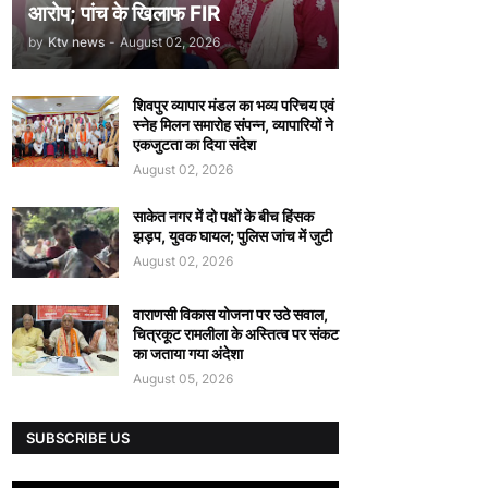
आरोप; पांच के खिलाफ FIR
by
Ktv news
-
August 02, 2026
शिवपुर व्यापार मंडल का भव्य परिचय एवं
स्नेह मिलन समारोह संपन्न, व्यापारियों ने
एकजुटता का दिया संदेश
August 02, 2026
साकेत नगर में दो पक्षों के बीच हिंसक
झड़प, युवक घायल; पुलिस जांच में जुटी
August 02, 2026
वाराणसी विकास योजना पर उठे सवाल,
चित्रकूट रामलीला के अस्तित्व पर संकट
का जताया गया अंदेशा
August 05, 2026
SUBSCRIBE US