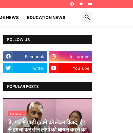
IME NEWS
EDUCATION NEWS
FOLLOW US
Facebook
Instagram
Twitter
YouTube
POPULAR POSTS
TRENDING
चेतगंज में गाड़ी हटाने को लेकर विवाद, ईंट
से हमला कर तीन लोगों को घायल करने का