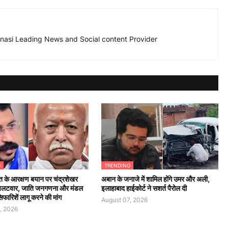
nasi Leading News and Social content Provider
G
TRENDING
 के आरक्षण बयान पर चंद्रशेखर
अबान के जनाजे में शामिल होंगे उमर और अली,
पलटवार, जाति जनगणना और मंडल
इलाहाबाद हाईकोर्ट ने सशर्त पैरोल दी
ारिशें लागू करने की मांग
August 07, 2026
, 2026