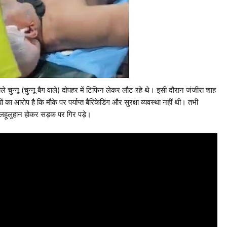
 चुन्नू (चुन्नू बैग वाले) दोपहर में टिफिन लेकर लौट रहे थे। इसी दौरान जंजीरा शाह
ों का आरोप है कि मौके पर पर्याप्त बैरिकेडिंग और सुरक्षा व्यवस्था नहीं थी। तभी
हूलुहान होकर सड़क पर गिर पड़े।