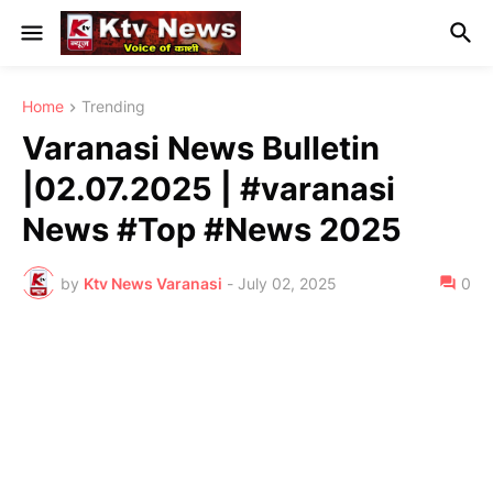
Home
Trending
Varanasi News Bulletin
|02.07.2025 | #varanasi
News #Top #News 2025
by
Ktv News Varanasi
-
July 02, 2025
0