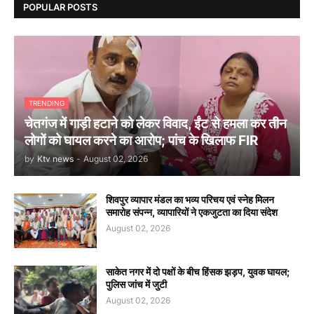
POPULAR POSTS
TRENDING
चेतगंज में गाड़ी हटाने को लेकर विवाद, ईंट से हमला कर तीन
लोगों को घायल करने का आरोप; पांच के खिलाफ FIR
by
Ktv news
-
August 02, 2026
शिवपुर व्यापार मंडल का भव्य परिचय एवं स्नेह मिलन
समारोह संपन्न, व्यापारियों ने एकजुटता का दिया संदेश
August 02, 2026
साकेत नगर में दो पक्षों के बीच हिंसक झड़प, युवक घायल;
पुलिस जांच में जुटी
August 02, 2026