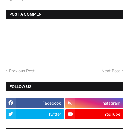
POST A COMMENT
Previous Post
Next Post
FOLLOW US
Facebook
Instagram
Twitter
YouTube