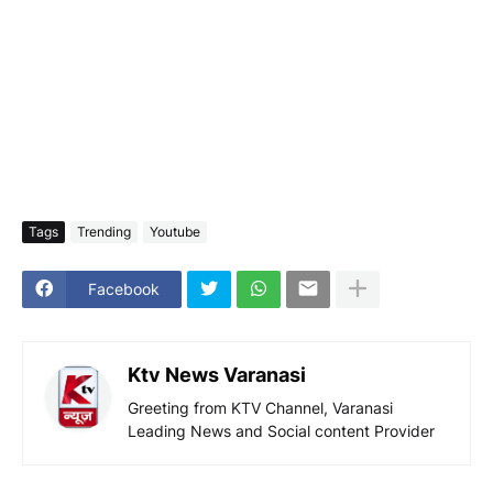
Tags
Trending
Youtube
Facebook
Ktv News Varanasi
Greeting from KTV Channel, Varanasi
Leading News and Social content Provider