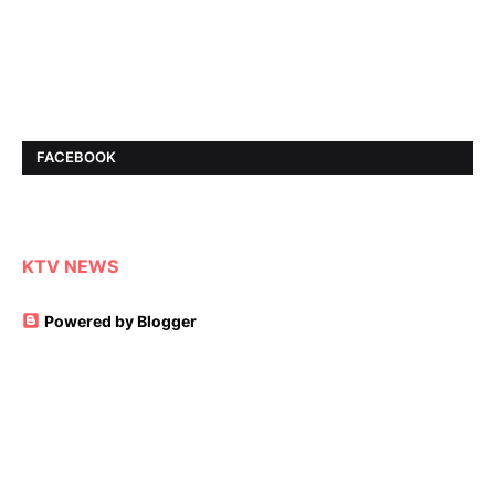
FACEBOOK
KTV NEWS
Powered by Blogger