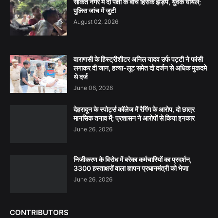
साकेत नगर में दो पक्षों के बीच हिंसक झड़प, युवक घायल;
पुलिस जांच में जुटी
August 02, 2026
वाराणसी के हिस्ट्रीशीटर अनिल यादव उर्फ पट्टी ने फांसी
लगाकर दी जान, हत्या-लूट समेत दो दर्जन से अधिक मुकदमे
थे दर्ज
June 06, 2026
देहरादून के स्पोर्ट्स कॉलेज में रैगिंग के आरोप, दो छात्र
मानसिक तनाव में; प्रशासन ने आरोपों से किया इनकार
June 26, 2026
निजीकरण के विरोध में बरेका कर्मचारियों का प्रदर्शन,
3300 हस्ताक्षरों वाला ज्ञापन प्रधानमंत्री को भेजा
June 26, 2026
CONTRIBUTORS