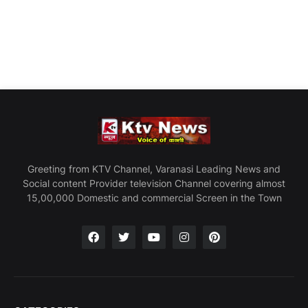
Greeting from KTV Channel, Varanasi Leading News and
Social content Provider television Channel covering almost
15,00,000 Domestic and commercial Screen in the Town