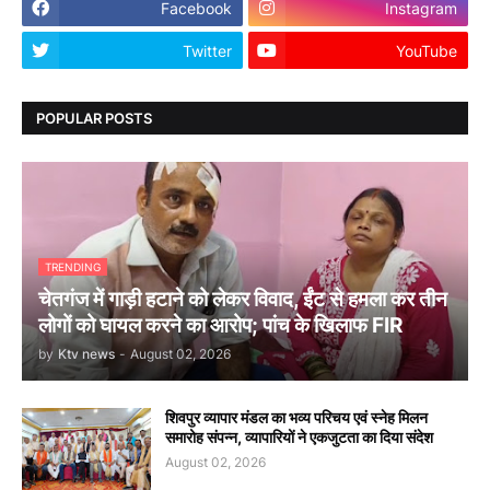
Facebook
Instagram
Twitter
YouTube
POPULAR POSTS
TRENDING
चेतगंज में गाड़ी हटाने को लेकर विवाद, ईंट से हमला कर तीन
लोगों को घायल करने का आरोप; पांच के खिलाफ FIR
by
Ktv news
-
August 02, 2026
शिवपुर व्यापार मंडल का भव्य परिचय एवं स्नेह मिलन
समारोह संपन्न, व्यापारियों ने एकजुटता का दिया संदेश
August 02, 2026