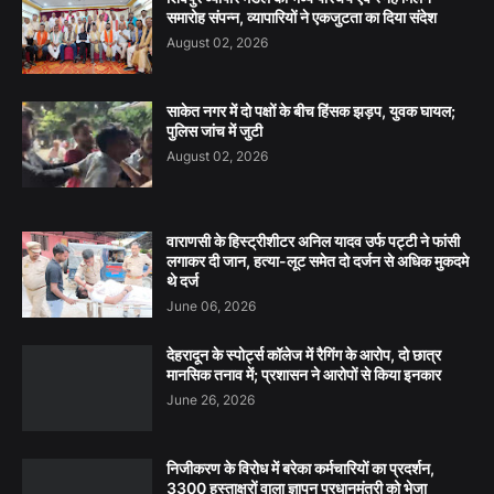
समारोह संपन्न, व्यापारियों ने एकजुटता का दिया संदेश
August 02, 2026
साकेत नगर में दो पक्षों के बीच हिंसक झड़प, युवक घायल;
पुलिस जांच में जुटी
August 02, 2026
वाराणसी के हिस्ट्रीशीटर अनिल यादव उर्फ पट्टी ने फांसी
लगाकर दी जान, हत्या-लूट समेत दो दर्जन से अधिक मुकदमे
थे दर्ज
June 06, 2026
देहरादून के स्पोर्ट्स कॉलेज में रैगिंग के आरोप, दो छात्र
मानसिक तनाव में; प्रशासन ने आरोपों से किया इनकार
June 26, 2026
निजीकरण के विरोध में बरेका कर्मचारियों का प्रदर्शन,
3300 हस्ताक्षरों वाला ज्ञापन प्रधानमंत्री को भेजा